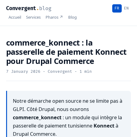
Convergent
.
blog
FR
EN
Accueil
Services
Pharos ↗
Blog
commerce_konnect : la
passerelle de paiement Konnect
pour Drupal Commerce
7 January 2026
· Convergent · 1 min
Notre démarche open source ne se limite pas à
GLPI. Côté Drupal, nous ouvrons
commerce_konnect
: un module qui intègre la
passerelle de paiement tunisienne
Konnect
à
Drupal Commerce.