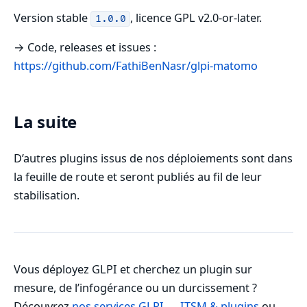
Version stable
, licence GPL v2.0-or-later.
1.0.0
→ Code, releases et issues :
https://github.com/FathiBenNasr/glpi-matomo
La suite
D’autres plugins issus de nos déploiements sont dans
la feuille de route et seront publiés au fil de leur
stabilisation.
Vous déployez GLPI et cherchez un plugin sur
mesure, de l’infogérance ou un durcissement ?
Découvrez
nos services GLPI — ITSM & plugins
ou