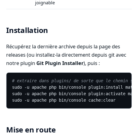
joignable
Installation
Récupérez la dernière archive depuis la page des
releases (ou installez-la directement depuis git avec
notre plugin
Git Plugin Installer
), puis :
# extraire dans plugins/ de sorte que le chemin soi
Mise en route