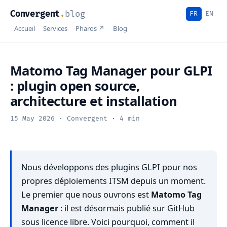
Convergent
.
blog
FR
EN
Accueil
Services
Pharos ↗
Blog
Matomo Tag Manager pour GLPI
: plugin open source,
architecture et installation
15 May 2026
· Convergent · 4 min
Nous développons des plugins GLPI pour nos
propres déploiements ITSM depuis un moment.
Le premier que nous ouvrons est
Matomo Tag
Manager
: il est désormais publié sur GitHub
sous licence libre. Voici pourquoi, comment il