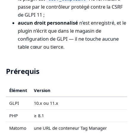
passe par le contrôleur protégé contre la CSRF
de GLPI 11 ;
aucun droit personnalisé
n’est enregistré, et le
plugin n’écrit que dans le magasin de
configuration de GLPI — il ne touche aucune
table cœur ou tierce.
Prérequis
Élément
Version
GLPI
10.x ou 11.x
PHP
≥ 8.1
Matomo
une URL de conteneur Tag Manager