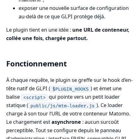
exposer une nouvelle surface de configuration
au-delà de ce que GLPI protège déjà.
Le plugin tient en une idée :
une URL de conteneur,
collée une fois, chargée partout.
Fonctionnement
À chaque requête, le plugin se greffe sur le hook d’en-
tête natif de GLPI (
) et émet une
$PLUGIN_HOOKS
balise
qui pointe vers un petit loader
<script>
statique (
). Ce loader
public/js/mtm-loader.js
charge à son tour l’URL de votre conteneur Matomo.
Le chargement est
asynchrone
: aucun surcoût
perceptible. Tout se configure depuis le panneau
d’administration ; interface FR/EN, compatible GLPI